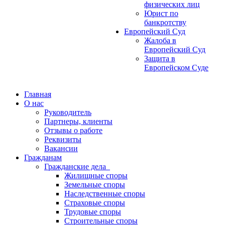
физических лиц
Юрист по
банкротству
Европейский Суд
Жалоба в
Европейский Суд
Защита в
Европейском Суде
Главная
О нас
Руководитель
Партнеры, клиенты
Отзывы о работе
Реквизиты
Вакансии
Гражданам
Гражданские дела
Жилищные споры
Земельные споры
Наследственные споры
Страховые споры
Трудовые споры
Строительные споры