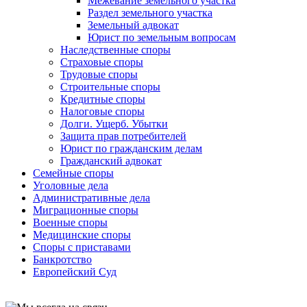
Межевание земельного участка
Раздел земельного участка
Земельный адвокат
Юрист по земельным вопросам
Наследственные споры
Страховые споры
Трудовые споры
Строительные споры
Кредитные споры
Налоговые споры
Долги. Ущерб. Убытки
Защита прав потребителей
Юрист по гражданским делам
Гражданский адвокат
Семейные споры
Уголовные дела
Административные дела
Миграционные споры
Военные споры
Медицинские споры
Споры с приставами
Банкротство
Европейский Суд