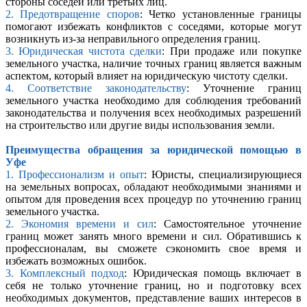
стороны соседей или третьих лиц.
2. Предотвращение споров
: Четко установленные границы
помогают избежать конфликтов с соседями, которые могут
возникнуть из-за неправильного определения границ.
3. Юридическая чистота сделки
: При продаже или покупке
земельного участка, наличие точных границ является важным
аспектом, который влияет на юридическую чистоту сделки.
4. Соответствие законодательству
: Уточнение границ
земельного участка необходимо для соблюдения требований
законодательства и получения всех необходимых разрешений
на строительство или другие виды использования земли.
Преимущества обращения за юридической помощью в
Уфе
1. Профессионализм и опыт
: Юристы, специализирующиеся
на земельных вопросах, обладают необходимыми знаниями и
опытом для проведения всех процедур по уточнению границ
земельного участка.
2. Экономия времени и сил
: Самостоятельное уточнение
границ может занять много времени и сил. Обратившись к
профессионалам, вы сможете сэкономить свое время и
избежать возможных ошибок.
3. Комплексный подход
: Юридическая помощь включает в
себя не только уточнение границ, но и подготовку всех
необходимых документов, представление ваших интересов в