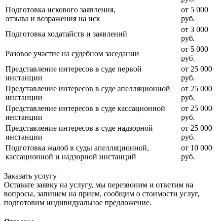
Подготовка искового заявления,
от 5 000
отзыва и возражения на иск
руб.
от 3 000
Подготовка ходатайств и заявлений
руб.
от 5 000
Разовое участие на судебном заседании
руб.
Представление интересов в суде первой
от 25 000
инстанции
руб.
Представление интересов в суде апелляционной
от 25 000
инстанции
руб.
Представление интересов в суде кассационной
от 25 000
инстанции
руб.
Представление интересов в суде надзорной
от 25 000
инстанции
руб.
Подготовка жалоб в суды апелляционной,
от 10 000
кассационной и надзорной инстанций
руб.
Заказать услугу
Оставьте заявку на услугу, мы перезвоним и ответим на
вопросы, запишем на прием, сообщим о стоимости услуг,
подготовим индивидуальное предложение.