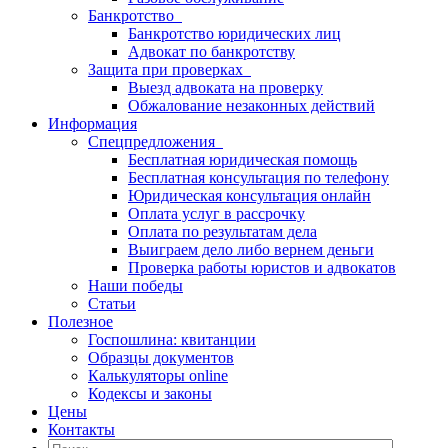
Банкротство
Банкротство юридических лиц
Адвокат по банкротству
Защита при проверках
Выезд адвоката на проверку
Обжалование незаконных действий
Информация
Спецпредложения
Бесплатная юридическая помощь
Бесплатная консультация по телефону
Юридическая консультация онлайн
Оплата услуг в рассрочку
Оплата по результатам дела
Выиграем дело либо вернем деньги
Проверка работы юристов и адвокатов
Наши победы
Статьи
Полезное
Госпошлина: квитанции
Образцы документов
Калькуляторы online
Кодексы и законы
Цены
Контакты