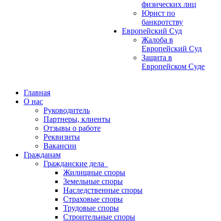
физических лиц
Юрист по
банкротству
Европейский Суд
Жалоба в
Европейский Суд
Защита в
Европейском Суде
Главная
О нас
Руководитель
Партнеры, клиенты
Отзывы о работе
Реквизиты
Вакансии
Гражданам
Гражданские дела
Жилищные споры
Земельные споры
Наследственные споры
Страховые споры
Трудовые споры
Строительные споры