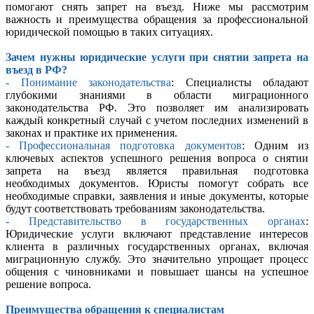
помогают снять запрет на въезд. Ниже мы рассмотрим
важность и преимущества обращения за профессиональной
юридической помощью в таких ситуациях.
Зачем нужны юридические услуги при снятии запрета на
въезд в РФ?
- Понимание законодательства
: Специалисты обладают
глубокими знаниями в области миграционного
законодательства РФ. Это позволяет им анализировать
каждый конкретный случай с учетом последних изменений в
законах и практике их применения.
- Профессиональная подготовка документов
: Одним из
ключевых аспектов успешного решения вопроса о снятии
запрета на въезд является правильная подготовка
необходимых документов. Юристы помогут собрать все
необходимые справки, заявления и иные документы, которые
будут соответствовать требованиям законодательства.
- Представительство в государственных органах
:
Юридические услуги включают представление интересов
клиента в различных государственных органах, включая
миграционную службу. Это значительно упрощает процесс
общения с чиновниками и повышает шансы на успешное
решение вопроса.
Преимущества обращения к специалистам