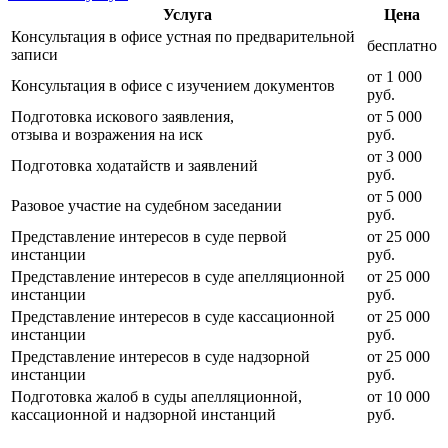
Услуга
Цена
Консультация в офисе устная по предварительной
бесплатно
записи
от 1 000
Консультация в офисе с изучением документов
руб.
Подготовка искового заявления,
от 5 000
отзыва и возражения на иск
руб.
от 3 000
Подготовка ходатайств и заявлений
руб.
от 5 000
Разовое участие на судебном заседании
руб.
Представление интересов в суде первой
от 25 000
инстанции
руб.
Представление интересов в суде апелляционной
от 25 000
инстанции
руб.
Представление интересов в суде кассационной
от 25 000
инстанции
руб.
Представление интересов в суде надзорной
от 25 000
инстанции
руб.
Подготовка жалоб в суды апелляционной,
от 10 000
кассационной и надзорной инстанций
руб.