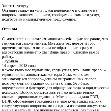
Заказать услугу
Оставьте заявку на услугу, мы перезвоним и ответим на
вопросы, запишем на прием, сообщим о стоимости услуг,
подготовим индивидуальное предложение.
Отзывы
Самостоятельно пытаться защищать себя в суде все равно, что
заниматься самолечением. Мне жаль тех нервов и того
времени, которые я потеряла не обратившись сразу в
адвокатский кабинет Уфы "Ваше право". Спасибо вам за
работу.
Людмила
14 апреля 2018 года
Каково было мое удивление, когда узнал, что "Ваше право" -
единственная адвокатская конторы Уфы, много лет
занимающаяся сопровождением миграционных споров,
поэтому считаю важным оставить отзыв. Это было
определяющим фактором для обращения сюда за юридической
помощью. Всяких юристов хватает, но действительно
квалифицированных единицы. Мне сопровождали РВП,
ВНЖ, оформление гражданства и еще куча всяких мелких
сопутствующих вопросов, ни на одном из этапов документы
мне не завернули, все прошло как говорится "без сучка и