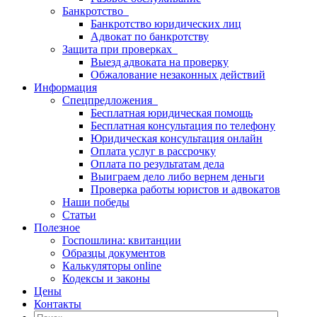
Банкротство
Банкротство юридических лиц
Адвокат по банкротству
Защита при проверках
Выезд адвоката на проверку
Обжалование незаконных действий
Информация
Спецпредложения
Бесплатная юридическая помощь
Бесплатная консультация по телефону
Юридическая консультация онлайн
Оплата услуг в рассрочку
Оплата по результатам дела
Выиграем дело либо вернем деньги
Проверка работы юристов и адвокатов
Наши победы
Статьи
Полезное
Госпошлина: квитанции
Образцы документов
Калькуляторы online
Кодексы и законы
Цены
Контакты