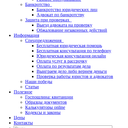
Банкротство
Банкротство юридических лиц
Адвокат по банкротству
Защита при проверках
Выезд адвоката на проверку
Обжалование незаконных действий
Информация
Спецпредложения
Бесплатная юридическая помощь
Бесплатная консультация по телефону
Юридическая консультация онлайн
Оплата услуг в рассрочку
Оплата по результатам дела
Выиграем дело либо вернем деньги
Проверка работы юристов и адвокатов
Наши победы
Статьи
Полезное
Госпошлина: квитанции
Образцы документов
Калькуляторы online
Кодексы и законы
Цены
Контакты