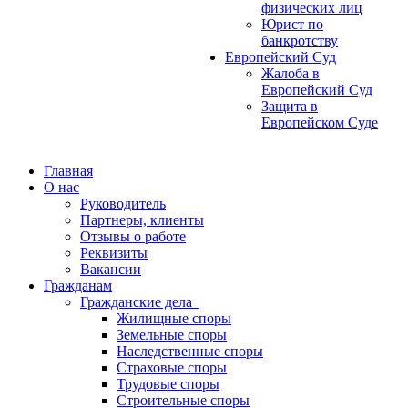
физических лиц
Юрист по
банкротству
Европейский Суд
Жалоба в
Европейский Суд
Защита в
Европейском Суде
Главная
О нас
Руководитель
Партнеры, клиенты
Отзывы о работе
Реквизиты
Вакансии
Гражданам
Гражданские дела
Жилищные споры
Земельные споры
Наследственные споры
Страховые споры
Трудовые споры
Строительные споры