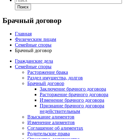
Поиск
Брачный договор
Главная
Физическим лицам
Семейные споры
Брачный договор
Гражданские дела
Семейные споры
Расторжение брака
Раздел имущества, долгов
Брачный договор
Заключение брачного договора
Расторжение брачного договора
Изменение брачного договора
Признание брачного договора
недействительным
Взыскание алиментов
Изменение алиментов
Соглашение об алиментах
Родительские права