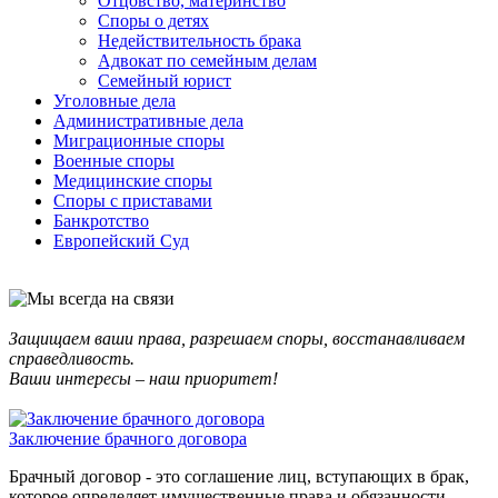
Отцовство, материнство
Споры о детях
Недействительность брака
Адвокат по семейным делам
Семейный юрист
Уголовные дела
Административные дела
Миграционные споры
Военные споры
Медицинские споры
Споры с приставами
Банкротство
Европейский Суд
Защищаем ваши права, разрешаем споры, восстанавливаем
справедливость.
Ваши интересы – наш приоритет!
Заключение брачного договора
Брачный договор - это соглашение лиц, вступающих в брак,
которое определяет имущественные права и обязанности