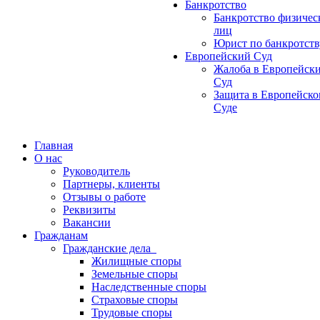
Банкротство
Банкротство физичес
лиц
Юрист по банкротств
Европейский Суд
Жалоба в Европейск
Суд
Защита в Европейск
Суде
Главная
О нас
Руководитель
Партнеры, клиенты
Отзывы о работе
Реквизиты
Вакансии
Гражданам
Гражданские дела
Жилищные споры
Земельные споры
Наследственные споры
Страховые споры
Трудовые споры