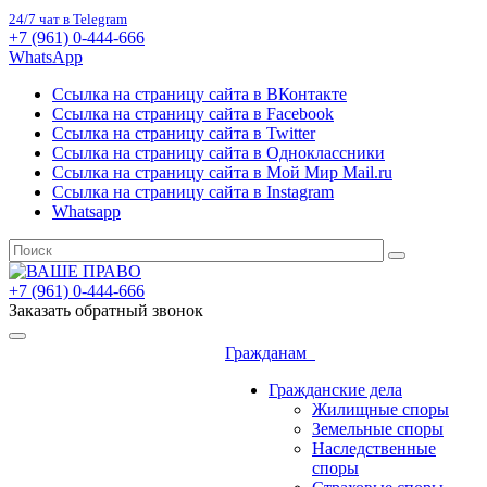
24/7 чат в Telegram
+7 (961) 0-444-666
WhatsApp
Ссылка на страницу сайта в ВКонтакте
Ссылка на страницу сайта в Facebook
Ссылка на страницу сайта в Twitter
Ссылка на страницу сайта в Одноклассники
Ссылка на страницу сайта в Мой Мир Mail.ru
Ссылка на страницу сайта в Instagram
Whatsapp
+7 (961) 0-444-666
Заказать обратный звонок
Гражданам
Гражданские дела
Жилищные споры
Земельные споры
Наследственные
споры