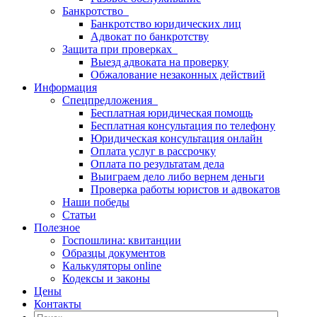
Банкротство
Банкротство юридических лиц
Адвокат по банкротству
Защита при проверках
Выезд адвоката на проверку
Обжалование незаконных действий
Информация
Спецпредложения
Бесплатная юридическая помощь
Бесплатная консультация по телефону
Юридическая консультация онлайн
Оплата услуг в рассрочку
Оплата по результатам дела
Выиграем дело либо вернем деньги
Проверка работы юристов и адвокатов
Наши победы
Статьи
Полезное
Госпошлина: квитанции
Образцы документов
Калькуляторы online
Кодексы и законы
Цены
Контакты