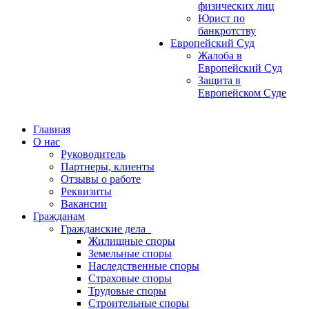
физических лиц
Юрист по
банкротству
Европейский Суд
Жалоба в
Европейский Суд
Защита в
Европейском Суде
Главная
О нас
Руководитель
Партнеры, клиенты
Отзывы о работе
Реквизиты
Вакансии
Гражданам
Гражданские дела
Жилищные споры
Земельные споры
Наследственные споры
Страховые споры
Трудовые споры
Строительные споры