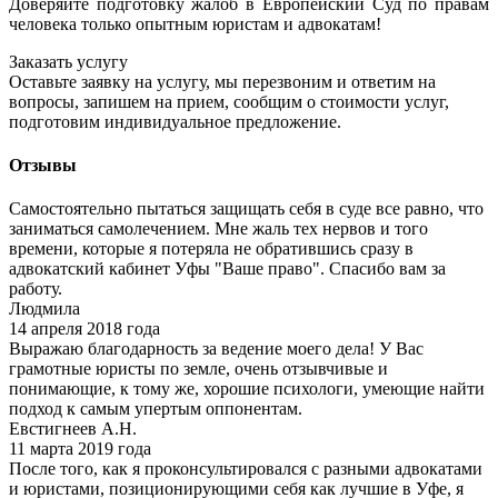
Доверяйте подготовку жалоб в Европейский Суд по правам
человека только опытным юристам и адвокатам!
Заказать услугу
Оставьте заявку на услугу, мы перезвоним и ответим на
вопросы, запишем на прием, сообщим о стоимости услуг,
подготовим индивидуальное предложение.
Отзывы
Самостоятельно пытаться защищать себя в суде все равно, что
заниматься самолечением. Мне жаль тех нервов и того
времени, которые я потеряла не обратившись сразу в
адвокатский кабинет Уфы "Ваше право". Спасибо вам за
работу.
Людмила
14 апреля 2018 года
Выражаю благодарность за ведение моего дела! У Вас
грамотные юристы по земле, очень отзывчивые и
понимающие, к тому же, хорошие психологи, умеющие найти
подход к самым упертым оппонентам.
Евстигнеев А.Н.
11 марта 2019 года
После того, как я проконсультировался с разными адвокатами
и юристами, позиционирующими себя как лучшие в Уфе, я