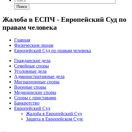
Поиск
Жалоба в ЕСПЧ - Европейский Суд по
правам человека
Главная
Физическим лицам
Европейский Суд по правам человека
Гражданские дела
Семейные споры
Уголовные дела
Административные дела
Миграционные споры
Военные споры
Медицинские споры
Споры с приставами
Банкротство
Европейский Суд
Жалоба в Европейский Суд
Защита в Европейском Суде