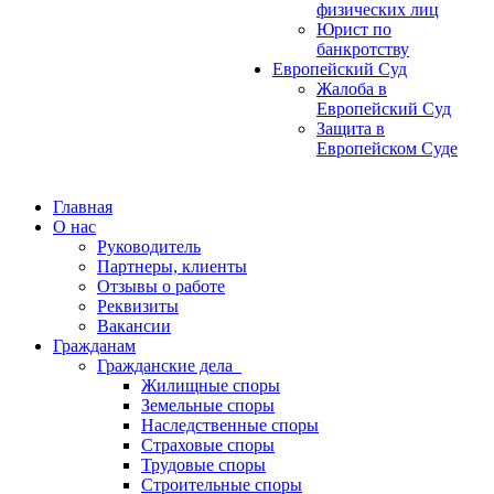
физических лиц
Юрист по
банкротству
Европейский Суд
Жалоба в
Европейский Суд
Защита в
Европейском Суде
Главная
О нас
Руководитель
Партнеры, клиенты
Отзывы о работе
Реквизиты
Вакансии
Гражданам
Гражданские дела
Жилищные споры
Земельные споры
Наследственные споры
Страховые споры
Трудовые споры
Строительные споры