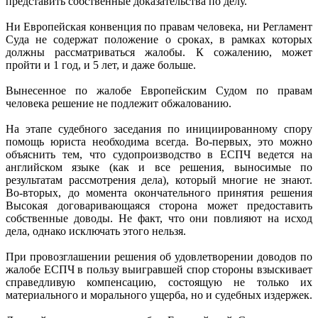
представить собственные доказательства по делу.
Ни Европейская конвенция по правам человека, ни Регламент
Суда не содержат положение о сроках, в рамках которых
должны рассматриваться жалобы. К сожалению, может
пройти и 1 год, и 5 лет, и даже больше.
Вынесенное по жалобе Европейским Судом по правам
человека решение не подлежит обжалованию.
На этапе судебного заседания по инициированному спору
помощь юриста необходима всегда. Во-первых, это можно
объяснить тем, что судопроизводство в ЕСПЧ ведется на
английском языке (как и все решения, выносимые по
результатам рассмотрения дела), который многие не знают.
Во-вторых, до момента окончательного принятия решения
Высокая договаривающаяся сторона может предоставить
собственные доводы. Не факт, что они повлияют на исход
дела, однако исключать этого нельзя.
При провозглашении решения об удовлетворении доводов по
жалобе ЕСПЧ в пользу выигравшей спор стороны взыскивает
справедливую компенсацию, состоящую не только их
материального и морального ущерба, но и судебных издержек.