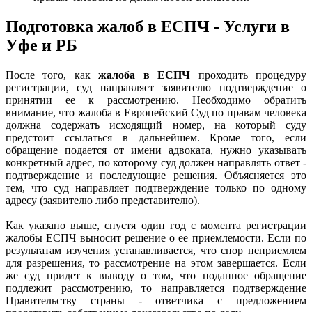
Подготовка жалоб в ЕСПЧ - Услуги в
Уфе и РБ
После того, как
жалоба в ЕСПЧ
проходить процедуру
регистрации, суд направляет заявителю подтверждение о
принятии ее к рассмотрению. Необходимо обратить
внимание, что жалоба в Европейский Суд по правам человека
должна содержать исходящий номер, на который суду
предстоит ссылаться в дальнейшем. Кроме того, если
обращение подается от имени адвоката, нужно указывать
конкретный адрес, по которому суд должен направлять ответ -
подтверждение и последующие решения. Объясняется это
тем, что суд направляет подтверждение только по одному
адресу (заявителю либо представителю).
Как указано выше, спустя один год с момента регистрации
жалобы ЕСПЧ выносит решение о ее приемлемости. Если по
результатам изучения устанавливается, что спор неприемлем
для разрешения, то рассмотрение на этом завершается. Если
же суд придет к выводу о том, что поданное обращение
подлежит рассмотрению, то направляется подтверждение
Правительству страны - ответчика с предложением