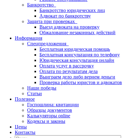
Банкротство
Банкротство юридических лиц
Адвокат по банкротству
Защита при проверках
Выезд адвоката на проверку
Обжалование незаконных действий
Информация
Спецпредложения
Бесплатная юридическая помощь
Бесплатная консультация по телефону
Юридическая консультация онлайн
Оплата услуг в рассрочку
Оплата по результатам дела
Выиграем дело либо вернем деньги
Проверка работы юристов и адвокатов
Наши победы
Статьи
Полезное
Госпошлина: квитанции
Образцы документов
Калькуляторы online
Кодексы и законы
Цены
Контакты