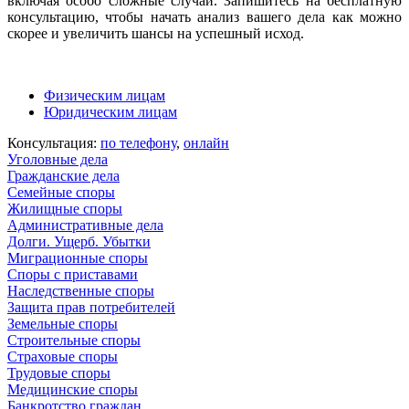
включая особо сложные случаи. Запишитесь на бесплатную
консультацию, чтобы начать анализ вашего дела как можно
скорее и увеличить шансы на успешный исход.
Физическим лицам
Юридическим лицам
Консультация:
по телефону
,
онлайн
Уголовные дела
Гражданские дела
Семейные споры
Жилищные споры
Административные дела
Долги. Ущерб. Убытки
Миграционные споры
Споры с приставами
Наследственные споры
Защита прав потребителей
Земельные споры
Строительные споры
Страховые споры
Трудовые споры
Медицинские споры
Банкротство граждан