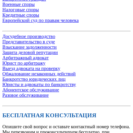
Военные споры
Налоговые споры
Кредитные споры
Европейский суд по правам человека
Досудебное производство
Представительство в суде
Взыскание задолженности
Защита деловой репутации
Арбитражный адвокат
Юрист по арбитражу
Выезд адвоката на проверку
Обжалование незаконных действий
Банкротство юридических лиц
Юристы и адвокаты по банкротству
Абонентское обслуживание
Разовое обслуживание
БЕСПЛАТНАЯ КОНСУЛЬТАЦИЯ
Опишите свой вопрос и оставьте контактный номер телефона.
Мы перезвоним и проконсультируем бесплатно, при