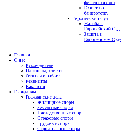
физических лиц
Юрист по
банкротству
Европейский Суд
Жалоба в
Европейский Суд
Защита в
Европейском Суде
Главная
О нас
Руководитель
Партнеры, клиенты
Отзывы о работе
Реквизиты
Вакансии
Гражданам
Гражданские дела
Жилищные споры
Земельные споры
Наследственные споры
Страховые споры
Трудовые споры
Строительные споры