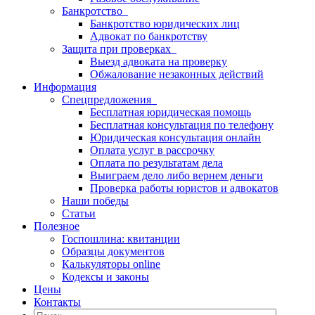
Банкротство
Банкротство юридических лиц
Адвокат по банкротству
Защита при проверках
Выезд адвоката на проверку
Обжалование незаконных действий
Информация
Спецпредложения
Бесплатная юридическая помощь
Бесплатная консультация по телефону
Юридическая консультация онлайн
Оплата услуг в рассрочку
Оплата по результатам дела
Выиграем дело либо вернем деньги
Проверка работы юристов и адвокатов
Наши победы
Статьи
Полезное
Госпошлина: квитанции
Образцы документов
Калькуляторы online
Кодексы и законы
Цены
Контакты