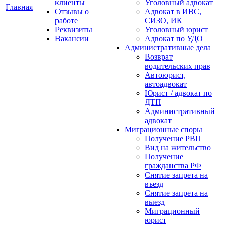
клиенты
Уголовный адвокат
Главная
Отзывы о
Адвокат в ИВС,
работе
СИЗО, ИК
Реквизиты
Уголовный юрист
Вакансии
Адвокат по УДО
Административные дела
Возврат
водительских прав
Автоюрист,
автоадвокат
Юрист / адвокат по
ДТП
Административный
адвокат
Миграционные споры
Получение РВП
Вид на жительство
Получение
гражданства РФ
Снятие запрета на
въезд
Снятие запрета на
выезд
Миграционный
юрист