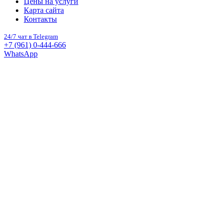
Цены на услуги
Карта сайта
Контакты
24/7 чат в Telegram
+7 (961) 0-444-666
WhatsApp