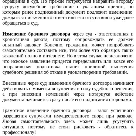
обращения в суд. Но прежде потребуется направить второму
супругу досудебное требование с указанием причин, по
которым ранее подписанный документ подлежит изменению,
дождаться письменного ответа или его отсутствия и уже далее
обращаться в суд.
Изменение брачного договора
через суд - ответственная и
кропотливая работа, поэтому сопровождать ее должен
опытный адвокат. Конечно, гражданин может попробовать
самостоятельно составить иск, тем более что образцов таких
заявлений полно в интернете. Но в этом случае не исключено,
что исковое заявление придется переделывать или вовсе его
неправильная подготовка станет причиной вынесения
судебного решения об отказе в удовлетворении требований.
Внесенные через суд изменения брачного договора начинают
действовать с момента вступления в силу судебного решения,
а при внесении изменений через нотариуса действие
документа начинается сразу после его подписания сторонами.
Грамотное изменение брачного договора - залог успешного
разрешения супругами имущественного спора при разводе.
Любая самостоятельность здесь может лишь усугубить
ситуацию, поэтому не стоит рисковать - обратитесь к
профессионалу!