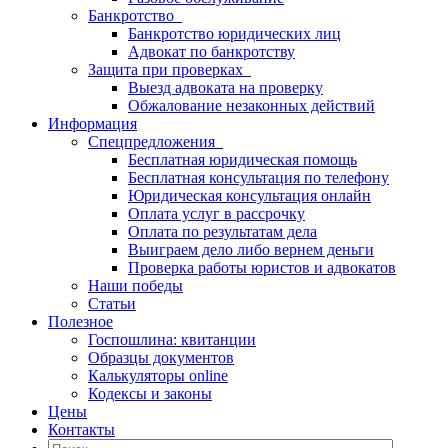
Банкротство
Банкротство юридических лиц
Адвокат по банкротству
Защита при проверках
Выезд адвоката на проверку
Обжалование незаконных действий
Информация
Спецпредложения
Бесплатная юридическая помощь
Бесплатная консультация по телефону
Юридическая консультация онлайн
Оплата услуг в рассрочку
Оплата по результатам дела
Выиграем дело либо вернем деньги
Проверка работы юристов и адвокатов
Наши победы
Статьи
Полезное
Госпошлина: квитанции
Образцы документов
Калькуляторы online
Кодексы и законы
Цены
Контакты