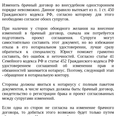
Изменить брачный договор во внесудебном одностороннем
порядке невозможно. Данное правило вытекает из п. 1 ст. 450
Гражданского кодекса РФ, согласно которому для этого
необходимо согласие обоих супругов.
При наличии у сторон обоюдного желания на внесение
изменений в брачный договор, сначала им потребуется
подготовить проект соглашения. Супруги могут
самостоятельно составить этот документ, но во избежание
отказа в его нотариальном удостоверении, лучше сразу
обратиться к специалисту. Юрист поможет грамотно
составить, без ошибок и неточностей. Согласно статье 41
Семейного кодекса РФ и статье 452 Гражданского кодекса РФ
удостоверением соглашений об изменении прав и
обязанностей занимается нотариус. Поэтому, следующий этап
- обращение в нотариальную контору.
Стороны должны явиться к нотариусу с полным пакетом
документов, в числе которых должны быть: брачный договор,
свидетельство о регистрации брака и проект согласованных
между супругами изменений.
Если одна из сторон не согласна на изменение брачного
договора, то добиться этого возможно будет только путем