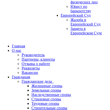
физических лиц
Юрист по
банкротству
Европейский Суд
Жалоба в
Европейский Суд
Защита в
Европейском Суде
Главная
О нас
Руководитель
Партнеры, клиенты
Отзывы о работе
Реквизиты
Вакансии
Гражданам
Гражданские дела
Жилищные споры
Земельные споры
Наследственные споры
Страховые споры
Трудовые споры
Строительные споры