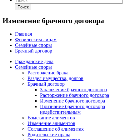
Поиск
Изменение брачного договора
Главная
Физическим лицам
Семейные споры
Брачный договор
Гражданские дела
Семейные споры
Расторжение брака
Раздел имущества, долгов
Брачный договор
Заключение брачного договора
Расторжение брачного договора
Изменение брачного договора
Признание брачного договора
недействительным
Взыскание алиментов
Изменение алиментов
Соглашение об алиментах
Родительские права