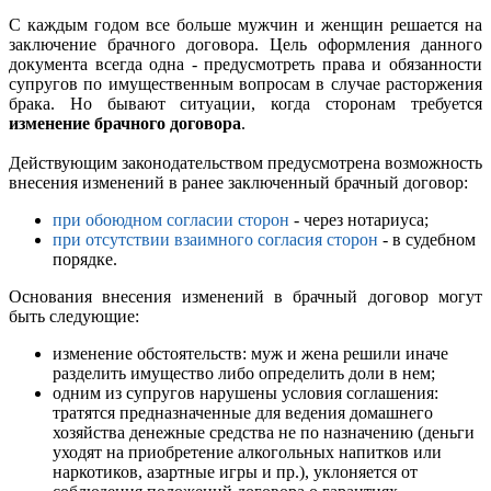
С каждым годом все больше мужчин и женщин решается на
заключение брачного договора. Цель оформления данного
документа всегда одна - предусмотреть права и обязанности
супругов по имущественным вопросам в случае расторжения
брака. Но бывают ситуации, когда сторонам требуется
изменение брачного договора
.
Действующим законодательством предусмотрена возможность
внесения изменений в ранее заключенный брачный договор:
при обоюдном согласии сторон
- через нотариуса;
при отсутствии взаимного согласия сторон
- в судебном
порядке.
Основания внесения изменений в брачный договор могут
быть следующие:
изменение обстоятельств: муж и жена решили иначе
разделить имущество либо определить доли в нем;
одним из супругов нарушены условия соглашения:
тратятся предназначенные для ведения домашнего
хозяйства денежные средства не по назначению (деньги
уходят на приобретение алкогольных напитков или
наркотиков, азартные игры и пр.), уклоняется от