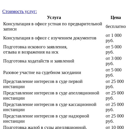
Стоимость услуг:
Услуга
Цена
Консультация в офисе устная по предварительной
бесплатно
записи
от 1 000
Консультация в офисе с изучением документов
руб.
Подготовка искового заявления,
от 5 000
отзыва и возражения на иск
руб.
от 3 000
Подготовка ходатайств и заявлений
руб.
от 5 000
Разовое участие на судебном заседании
руб.
Представление интересов в суде первой
от 25 000
инстанции
руб.
Представление интересов в суде апелляционной
от 25 000
инстанции
руб.
Представление интересов в суде кассационной
от 25 000
инстанции
руб.
Представление интересов в суде надзорной
от 25 000
инстанции
руб.
Подготовка жалоб в суды апелляционной,
от 10 000