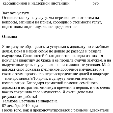
кассационной и надзорной инстанций
руб.
Заказать услугу
Оставьте заявку на услугу, мы перезвоним и ответим на
вопросы, запишем на прием, сообщим о стоимости услуг,
подготовим индивидуальное предложение.
Отзывы
Я ни разу не обращалась за услугами к адвокату по семейным
делам, пока в нашей семье не дошло до развода и раздела
имущества. Сложностей было достаточно, одна из них – я
покупала квартиру до брака и ее продала будучи замужем, а на
вырученные деньги улучшила наши жилищные условия. Мой
адвокат смог доказать купленное добрачное имущество и в
связи с этим произошло перераспределение долей в квартире
– мне досталось 9/10 доли, а супругу незначительная
компенсация. Благодаря грамотной помощи семейного
адвоката я потратила минимум времени и нервов, и что очень
важно сохранила свое имущество. Я очень довольна
результатом работы!
Талькова Светлана Геннадьевна
07 декабря 2019 года
После того, как я проконсультировался с разными адвокатами