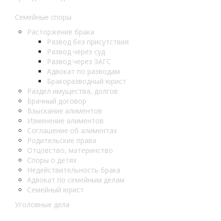
Семейные споры
Расторжение брака
Развод без присутствия
Развод через суд
Развод через ЗАГС
Адвокат по разводам
Бракоразводный юрист
Раздел имущества, долгов
Брачный договор
Взыскание алиментов
Изменение алиментов
Соглашение об алиментах
Родительские права
Отцовство, материнство
Споры о детях
Недействительность брака
Адвокат по семейным делам
Семейный юрист
Уголовные дела