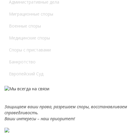
Административные дела
Миграционные споры
Военные споры
Медицинские споры
Споры с приставами
Банкротство
Европейский Суд
Защищаем ваши права, разрешаем споры, восстанавливаем
справедливость.
Ваши интересы – наш приоритет!