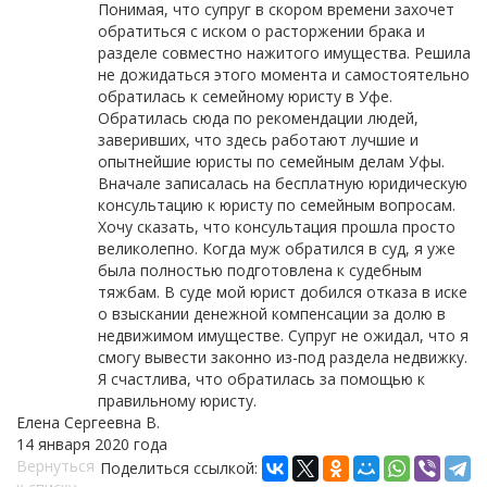
Понимая, что супруг в скором времени захочет
обратиться с иском о расторжении брака и
разделе совместно нажитого имущества. Решила
не дожидаться этого момента и самостоятельно
обратилась к семейному юристу в Уфе.
Обратилась сюда по рекомендации людей,
заверивших, что здесь работают лучшие и
опытнейшие юристы по семейным делам Уфы.
Вначале записалась на бесплатную юридическую
консультацию к юристу по семейным вопросам.
Хочу сказать, что консультация прошла просто
великолепно. Когда муж обратился в суд, я уже
была полностью подготовлена к судебным
тяжбам. В суде мой юрист добился отказа в иске
о взыскании денежной компенсации за долю в
недвижимом имуществе. Супруг не ожидал, что я
смогу вывести законно из-под раздела недвижку.
Я счастлива, что обратилась за помощью к
правильному юристу.
Елена Сергеевна В.
14 января 2020 года
Вернуться
Поделиться ссылкой: