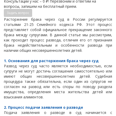
Консультации у нас – 0 ₽! Перезвоним и ответим на
вопросы, запишем на бесплатный прием.
Задать вопрос
Расторжение брака через суд в России регулируется
статьями 21-25 Семейного кодекса РФ. Этот процесс
представляет собой официальное прекращение законного
брака между супругами. В данной статье мы рассмотрим,
как проходит процесс развода, отличия его от признания
брака недействительным и особенности развода при
наличии общих несовершеннолетних детей.
1. Основания для расторжения брака через суд
Развод через суд часто является необходимостью, если
супруги не могут достичь соглашения самостоятельно или
имеют общих несовершеннолетних детей. Судебная
процедура также обязательна, если один из супругов не
согласен на развод или есть споры по поводу раздела
имущества, определения места жительства детей или
взыскания алиментов.
2. Процесс подачи заявления о разводе
Подача заявления о разводе в суд начинается с