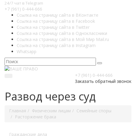
24/7 чат в Telegram
+7 (961) 0-444-666
Ссылка на страницу сайта в ВКонтакте
Ссылка на страницу сайта в Facebook
Ссылка на страницу сайта в Twitter
Ссылка на страницу сайта в Одноклассники
Ссылка на страницу сайта в Мой Мир Mail.ru
Ссылка на страницу сайта в Instagram
Whatsapp
+7 (961) 0-444-666
Заказать обратный звонок
Развод через суд
Главная
Физическим лицам
Семейные споры
Расторжение брака
Гражданские дела