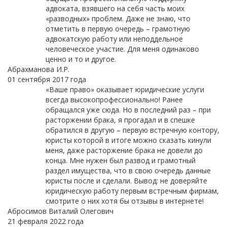
адвоката, взявшего на себя часть моих
«разводных» проблем. Даже не знаю, что
отметить в первую очередь – грамотную
адвокатскую работу или неподдельное
человеческое участие. Для меня одинаково
ценно и то и другое.
Абрахманова И.Р.
01 сентября 2017 года
«Ваше право» оказывает юридические услуги
всегда высокопрофессионально! Ранее
обращался уже сюда. Но в последний раз – при
расторжении брака, я прогадал и в спешке
обратился в другую – первую встречную контору,
юристы которой в итоге можно сказать кинули
меня, даже расторжение брака не довели до
конца. Мне нужен был развод и грамотный
раздел имущества, что в свою очередь данные
юристы после и сделали. Вывод: не доверяйте
юридическую работу первым встречным фирмам,
смотрите о них хотя бы отзывы в интернете!
Абросимов Виталий Олегович
21 февраля 2022 года