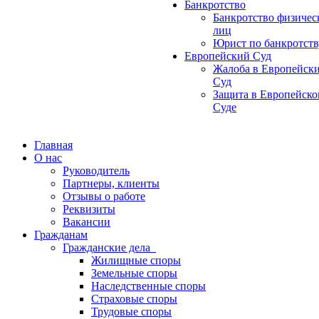
Банкротство
Банкротство физичес
лиц
Юрист по банкротств
Европейский Суд
Жалоба в Европейск
Суд
Защита в Европейск
Суде
Главная
О нас
Руководитель
Партнеры, клиенты
Отзывы о работе
Реквизиты
Вакансии
Гражданам
Гражданские дела
Жилищные споры
Земельные споры
Наследственные споры
Страховые споры
Трудовые споры