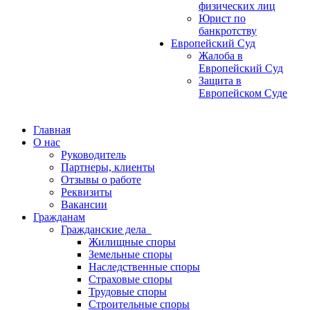
физических лиц
Юрист по
банкротству
Европейский Суд
Жалоба в
Европейский Суд
Защита в
Европейском Суде
Главная
О нас
Руководитель
Партнеры, клиенты
Отзывы о работе
Реквизиты
Вакансии
Гражданам
Гражданские дела
Жилищные споры
Земельные споры
Наследственные споры
Страховые споры
Трудовые споры
Строительные споры