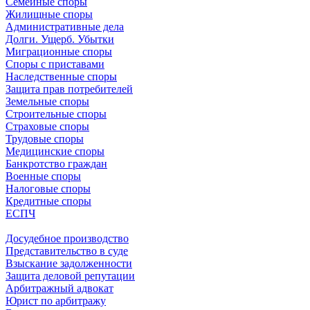
Семейные споры
Жилищные споры
Административные дела
Долги. Ущерб. Убытки
Миграционные споры
Споры с приставами
Наследственные споры
Защита прав потребителей
Земельные споры
Строительные споры
Страховые споры
Трудовые споры
Медицинские споры
Банкротство граждан
Военные споры
Налоговые споры
Кредитные споры
ЕСПЧ
Досудебное производство
Представительство в суде
Взыскание задолженности
Защита деловой репутации
Арбитражный адвокат
Юрист по арбитражу