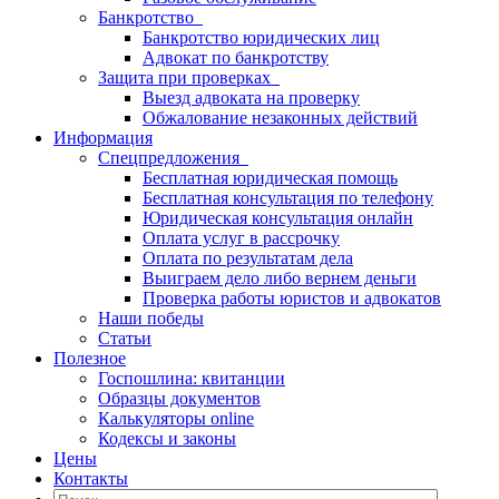
Банкротство
Банкротство юридических лиц
Адвокат по банкротству
Защита при проверках
Выезд адвоката на проверку
Обжалование незаконных действий
Информация
Спецпредложения
Бесплатная юридическая помощь
Бесплатная консультация по телефону
Юридическая консультация онлайн
Оплата услуг в рассрочку
Оплата по результатам дела
Выиграем дело либо вернем деньги
Проверка работы юристов и адвокатов
Наши победы
Статьи
Полезное
Госпошлина: квитанции
Образцы документов
Калькуляторы online
Кодексы и законы
Цены
Контакты