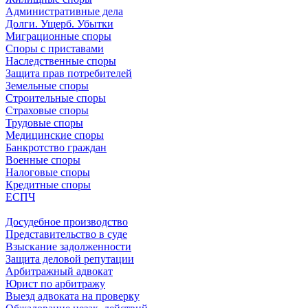
Административные дела
Долги. Ущерб. Убытки
Миграционные споры
Споры с приставами
Наследственные споры
Защита прав потребителей
Земельные споры
Строительные споры
Страховые споры
Трудовые споры
Медицинские споры
Банкротство граждан
Военные споры
Налоговые споры
Кредитные споры
ЕСПЧ
Досудебное производство
Представительство в суде
Взыскание задолженности
Защита деловой репутации
Арбитражный адвокат
Юрист по арбитражу
Выезд адвоката на проверку