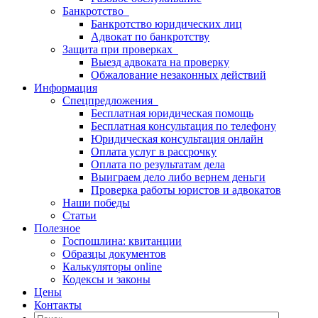
Банкротство
Банкротство юридических лиц
Адвокат по банкротству
Защита при проверках
Выезд адвоката на проверку
Обжалование незаконных действий
Информация
Спецпредложения
Бесплатная юридическая помощь
Бесплатная консультация по телефону
Юридическая консультация онлайн
Оплата услуг в рассрочку
Оплата по результатам дела
Выиграем дело либо вернем деньги
Проверка работы юристов и адвокатов
Наши победы
Статьи
Полезное
Госпошлина: квитанции
Образцы документов
Калькуляторы online
Кодексы и законы
Цены
Контакты