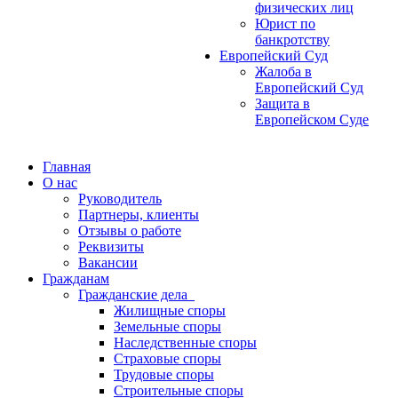
физических лиц
Юрист по
банкротству
Европейский Суд
Жалоба в
Европейский Суд
Защита в
Европейском Суде
Главная
О нас
Руководитель
Партнеры, клиенты
Отзывы о работе
Реквизиты
Вакансии
Гражданам
Гражданские дела
Жилищные споры
Земельные споры
Наследственные споры
Страховые споры
Трудовые споры
Строительные споры