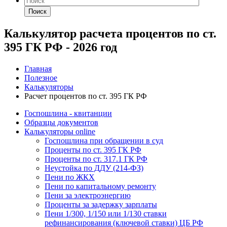
Поиск
Калькулятор расчета процентов по ст.
395 ГК РФ - 2026 год
Главная
Полезное
Калькуляторы
Расчет процентов по ст. 395 ГК РФ
Госпошлина - квитанции
Образцы документов
Калькуляторы online
Госпошлина при обращении в суд
Проценты по ст. 395 ГК РФ
Проценты по ст. 317.1 ГК РФ
Неустойка по ДДУ (214-ФЗ)
Пени по ЖКХ
Пени по капитальному ремонту
Пени за электроэнергию
Проценты за задержку зарплаты
Пени 1/300, 1/150 или 1/130 ставки
рефинансирования (ключевой ставки) ЦБ РФ