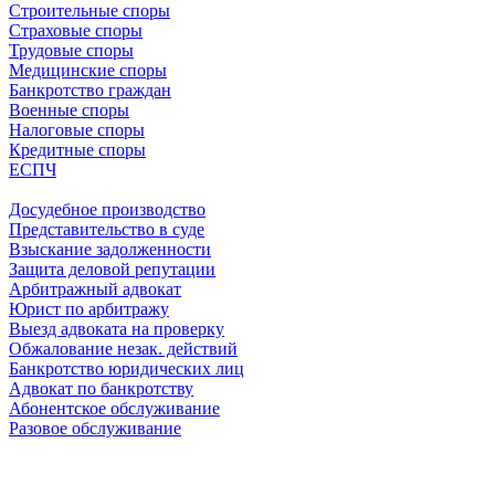
Строительные споры
Страховые споры
Трудовые споры
Медицинские споры
Банкротство граждан
Военные споры
Налоговые споры
Кредитные споры
ЕСПЧ
Досудебное производство
Представительство в суде
Взыскание задолженности
Защита деловой репутации
Арбитражный адвокат
Юрист по арбитражу
Выезд адвоката на проверку
Обжалование незак. действий
Банкротство юридических лиц
Адвокат по банкротству
Абонентское обслуживание
Разовое обслуживание