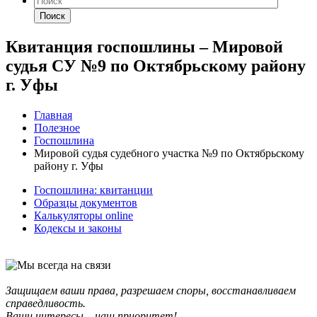
Поиск
Квитанция госпошлины – Мировой
судья СУ №9 по Октябрьскому району
г. Уфы
Главная
Полезное
Госпошлина
Мировой судья судебного участка №9 по Октябрьскому
району г. Уфы
Госпошлина: квитанции
Образцы документов
Калькуляторы online
Кодексы и законы
Защищаем ваши права, разрешаем споры, восстанавливаем
справедливость.
Ваши интересы – наш приоритет!