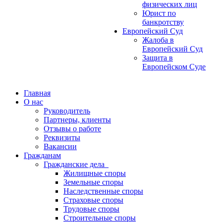
физических лиц
Юрист по
банкротству
Европейский Суд
Жалоба в
Европейский Суд
Защита в
Европейском Суде
Главная
О нас
Руководитель
Партнеры, клиенты
Отзывы о работе
Реквизиты
Вакансии
Гражданам
Гражданские дела
Жилищные споры
Земельные споры
Наследственные споры
Страховые споры
Трудовые споры
Строительные споры