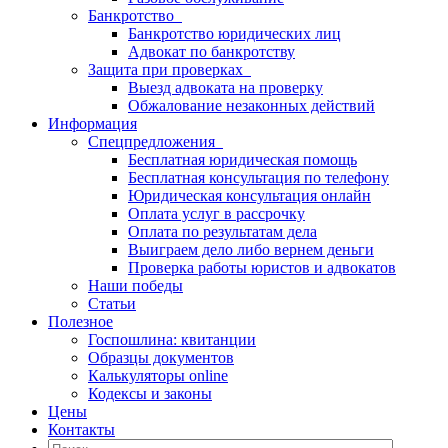
Банкротство
Банкротство юридических лиц
Адвокат по банкротству
Защита при проверках
Выезд адвоката на проверку
Обжалование незаконных действий
Информация
Спецпредложения
Бесплатная юридическая помощь
Бесплатная консультация по телефону
Юридическая консультация онлайн
Оплата услуг в рассрочку
Оплата по результатам дела
Выиграем дело либо вернем деньги
Проверка работы юристов и адвокатов
Наши победы
Статьи
Полезное
Госпошлина: квитанции
Образцы документов
Калькуляторы online
Кодексы и законы
Цены
Контакты