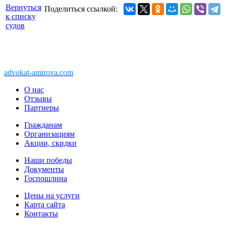
Вернуться
Поделиться ссылкой:
к списку
судов
Copyright © 2011-2026 АК «Ваше право»
450076, Уфа, Чернышевского, 10а
При перепечатке информации, ссылка
advokat-amirova.com
обязательна
О нас
Отзывы
Партнеры
Гражданам
Организациям
Акции, скидки
Наши победы
Документы
Госпошлина
Цены на услуги
Карта сайта
Контакты