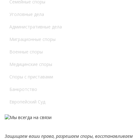
Семейные споры
Уголовные дела
Административные дела
Миграционные споры
Военные споры
Медицинские споры
Споры с приставами
Банкротство
Европейский Суд
Защищаем ваши права, разрешаем споры, восстанавливаем