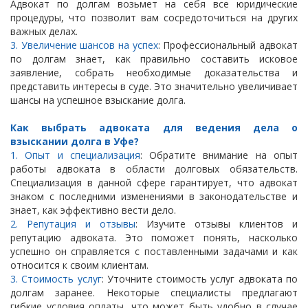
Адвокат по долгам возьмет на себя все юридические
процедуры, что позволит вам сосредоточиться на других
важных делах.
3. Увеличение шансов на успех
: Профессиональный адвокат
по долгам знает, как правильно составить исковое
заявление, собрать необходимые доказательства и
представить интересы в суде. Это значительно увеличивает
шансы на успешное взыскание долга.
Как выбрать адвоката для ведения дела о
взыскании долга в Уфе?
1. Опыт и специализация
: Обратите внимание на опыт
работы адвоката в области долговых обязательств.
Специализация в данной сфере гарантирует, что адвокат
знаком с последними изменениями в законодательстве и
знает, как эффективно вести дело.
2. Репутация и отзывы
: Изучите отзывы клиентов и
репутацию адвоката. Это поможет понять, насколько
успешно он справляется с поставленными задачами и как
относится к своим клиентам.
3. Стоимость услуг
: Уточните стоимость услуг адвоката по
долгам заранее. Некоторые специалисты предлагают
гибкие условия оплаты, что может быть удобно в случае