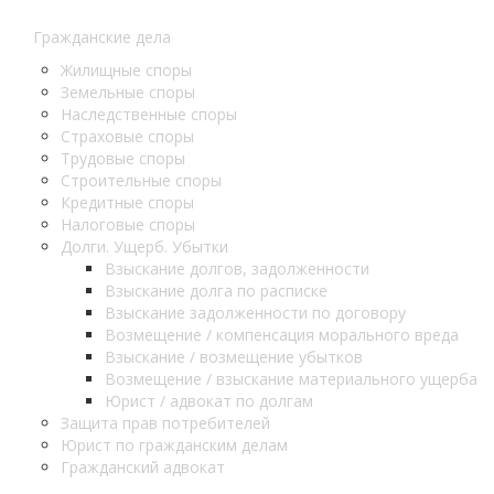
Гражданские дела
Жилищные споры
Земельные споры
Наследственные споры
Страховые споры
Трудовые споры
Строительные споры
Кредитные споры
Налоговые споры
Долги. Ущерб. Убытки
Взыскание долгов, задолженности
Взыскание долга по расписке
Взыскание задолженности по договору
Возмещение / компенсация морального вреда
Взыскание / возмещение убытков
Возмещение / взыскание материального ущерба
Юрист / адвокат по долгам
Защита прав потребителей
Юрист по гражданским делам
Гражданский адвокат