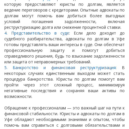
которую предоставляют юристы по долгам, является
ведение переговоров с кредиторами. Опытные адвокаты по
долгам могут помочь вам добиться более выгодных
условий погашения задолженности, включая
реструктуризацию долга или снижение процентной ставки.
4. Представительство в суде
: Если дело доходит до
судебного разбирательства, адвокаты по долгам в Уфе
готовы представлять ваши интересы в суде. Они обеспечат
профессиональную защиту и помогут добиться
справедливого решения, будь то взыскание задолженности
или защита от неправомерных требований.
5. Банкротство и финансовая реструктуризация
: В
некоторых случаях единственным выходом может стать
процедура банкротства. Юристы по долгам помогут вам
пройти через этот сложный процесс, минимизируя
негативные последствия и сохраняя ваши активы по
возможности.
Обращение к профессионалам — это важный шаг на пути к
финансовой стабильности. Юристы и адвокаты по долгам в
Уфе обладают необходимыми знаниями и опытом, чтобы
помочь вам справиться с долговыми обязательствами и