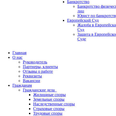
Банкротство
Банкротство физичес
лиц
Юрист по банкротств
Европейский Суд
Жалоба в Европейск
Суд
Защита в Европейск
Суде
Главная
О нас
Руководитель
Партнеры, клиенты
Отзывы о работе
Реквизиты
Вакансии
Гражданам
Гражданские дела
Жилищные споры
Земельные споры
Наследственные споры
Страховые споры
Трудовые споры