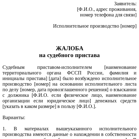
Заявитель:
[Ф.И.О., адрес проживания,
номер телефона для связи]
Исполнительное производство [номер]
ЖАЛОБА
на судебного пристава
Судебным приставом-исполнителем [наименование
территориального органа ФССП России, фамилия и
инициалы пристава] [дата] было возбуждено исполнительное
производство [номер] на основании исполнительного листа
по делу [номер, дата провозглашенного решения] о взыскании
с должника [Ф.И.О. если физическое лицо, наименование
организации если юридическое лицо] денежных средств
[указать в каком размере] в пользу [Ф.И.О.].
Варианты:
1. В материалах вышеуказанного исполнительного
производства имеются данные о нахождении в собственности