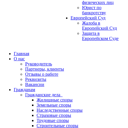
физических лиц
Юрист по
банкротству
Европейский Суд
Жалоба в
Европейский Суд
Защита в
Европейском Суде
Главная
О нас
Руководитель
Партнеры, клиенты
Отзывы о работе
Реквизиты
Вакансии
Гражданам
Гражданские дела
Жилищные споры
Земельные споры
Наследственные споры
Страховые споры
Трудовые споры
Строительные споры