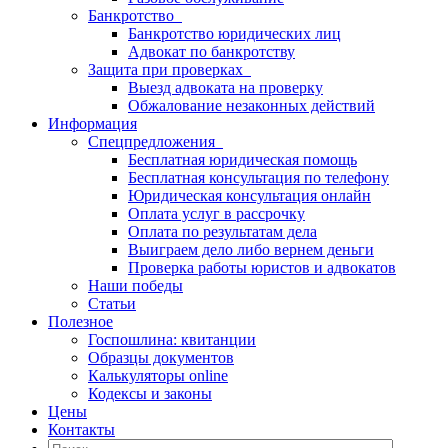
Банкротство
Банкротство юридических лиц
Адвокат по банкротству
Защита при проверках
Выезд адвоката на проверку
Обжалование незаконных действий
Информация
Спецпредложения
Бесплатная юридическая помощь
Бесплатная консультация по телефону
Юридическая консультация онлайн
Оплата услуг в рассрочку
Оплата по результатам дела
Выиграем дело либо вернем деньги
Проверка работы юристов и адвокатов
Наши победы
Статьи
Полезное
Госпошлина: квитанции
Образцы документов
Калькуляторы online
Кодексы и законы
Цены
Контакты