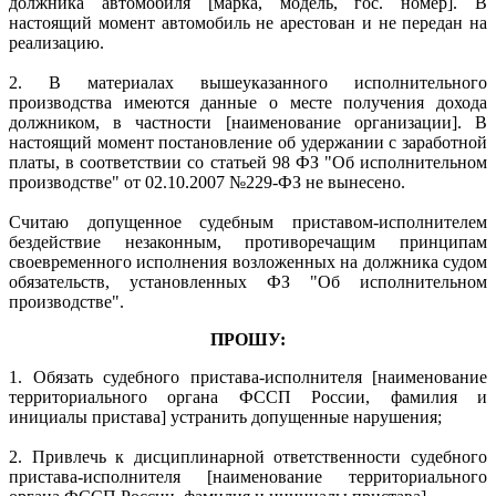
должника автомобиля [марка, модель, гос. номер]. В
настоящий момент автомобиль не арестован и не передан на
реализацию.
2. В материалах вышеуказанного исполнительного
производства имеются данные о месте получения дохода
должником, в частности [наименование организации]. В
настоящий момент постановление об удержании с заработной
платы, в соответствии со статьей 98 ФЗ "Об исполнительном
производстве" от 02.10.2007 №229-ФЗ не вынесено.
Считаю допущенное судебным приставом-исполнителем
бездействие незаконным, противоречащим принципам
своевременного исполнения возложенных на должника судом
обязательств, установленных ФЗ "Об исполнительном
производстве".
ПРОШУ:
1. Обязать судебного пристава-исполнителя [наименование
территориального органа ФССП России, фамилия и
инициалы пристава] устранить допущенные нарушения;
2. Привлечь к дисциплинарной ответственности судебного
пристава-исполнителя [наименование территориального