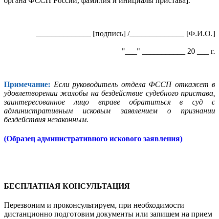
органа ФССП России, фамилия и инициалы пристава].
______________ [подпись] /______________ [Ф.И.О.]
"___" ___________ 20 ___ г.
Примечание:
Если руководитель отдела ФССП откажет в
удовлетворении жалобы на бездействие судебного пристава,
заинтересованное лицо вправе обратиться в суд с
административным исковым заявлением о признании
бездействия незаконным.
(Образец административного искового заявления)
БЕСПЛАТНАЯ КОНСУЛЬТАЦИЯ
Перезвоним и проконсультируем, при необходимости
дистанционно подготовим документы или запишем на прием