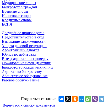
Медицинские споры
Банкротство граждан
Военные споры
Налоговые споры
Кредитные споры
ЕСПЧ
Досудебное производство
Представительство в суде
Взыскание задолженности
Защита деловой репутации
Арбитражный адвокат
Юрист по арбитражу
Выезд адвоката на проверку
Обжалование незак. действий
Банкротство юридических лиц
Адвокат по банкротству
Абонентское обслуживание
Разовое обслуживание
Поделиться ссылкой:
Вернуться к списку документов