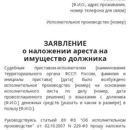
[Ф.И.О., адрес проживания,
номер телефона для связи]
Исполнительное производство [номер]
ЗАЯВЛЕНИЕ
о наложении ареста на
имущество должника
Судебным приставом-исполнителем [наименование
территориального органа ФССП России, фамилия и
инициалы пристава] [дата] было возбуждено
исполнительное производство [номер] на основании
исполнительного листа по делу [номер, дата
провозглашенного решения] о взыскании с должника
[Ф.И.О.] денежных средств [указать в каком в размере] в
пользу [Ф.И.О.].
Руководствуясь статьей 69 ФЗ "Об исполнительном
производстве" от 02.10.2007 N 229-ФЗ прошу наложить