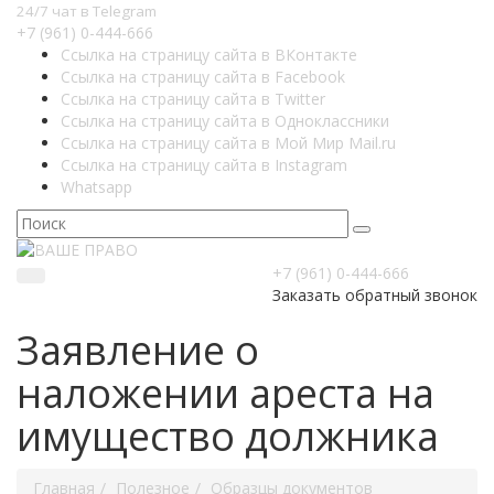
24/7 чат в Telegram
+7 (961) 0-444-666
Ссылка на страницу сайта в ВКонтакте
Ссылка на страницу сайта в Facebook
Ссылка на страницу сайта в Twitter
Ссылка на страницу сайта в Одноклассники
Ссылка на страницу сайта в Мой Мир Mail.ru
Ссылка на страницу сайта в Instagram
Whatsapp
+7 (961) 0-444-666
Заказать обратный звонок
Заявление о
наложении ареста на
имущество должника
Главная
Полезное
Образцы документов