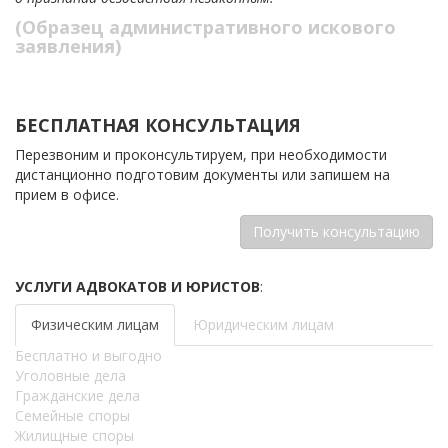
(Образец административного искового
заявления)
БЕСПЛАТНАЯ КОНСУЛЬТАЦИЯ
Перезвоним и проконсультируем, при необходимости
дистанционно подготовим документы или запишем на
прием в офисе.
Получить консультацию
УСЛУГИ АДВОКАТОВ И ЮРИСТОВ
:
Физическим лицам
Юридическим лицам
Бесплатно и выгодно
Уголовные дела
Гражданские дела
Семейные споры
Жилищные споры