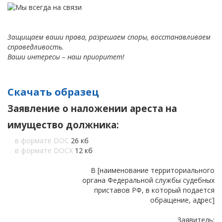
Защищаем ваши права, разрешаем споры, восстанавливаем
справедливость.
Ваши интересы – наш приоритет!
Скачать образец
Заявление о наложении ареста на
имущество должника:
в формате DOC
26 кб
в формате DOCX
12 кб
В [наименование территориального
органа Федеральной службы судебных
приставов РФ, в который подается
обращение, адрес]
Заявитель: