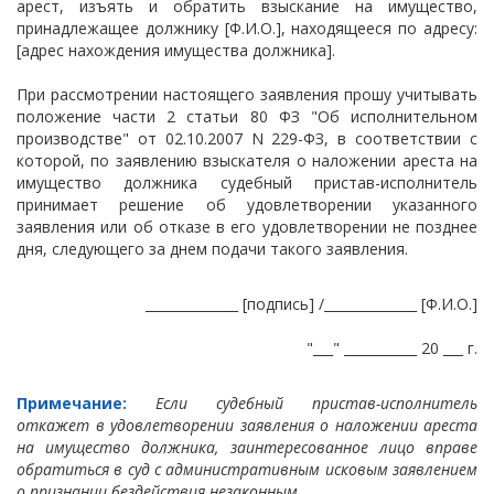
арест, изъять и обратить взыскание на имущество,
принадлежащее должнику [Ф.И.О.], находящееся по адресу:
[адрес нахождения имущества должника].
При рассмотрении настоящего заявления прошу учитывать
положение части 2 статьи 80 ФЗ "Об исполнительном
производстве" от 02.10.2007 N 229-ФЗ, в соответствии с
которой, по заявлению взыскателя о наложении ареста на
имущество должника судебный пристав-исполнитель
принимает решение об удовлетворении указанного
заявления или об отказе в его удовлетворении не позднее
дня, следующего за днем подачи такого заявления.
______________ [подпись] /______________ [Ф.И.О.]
"___" ___________ 20 ___ г.
Примечание:
Если судебный пристав-исполнитель
откажет в удовлетворении заявления о наложении ареста
на имущество должника, заинтересованное лицо вправе
обратиться в суд с административным исковым заявлением
о признании бездействия незаконным.