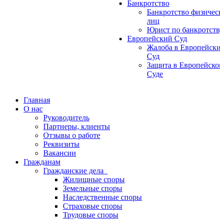
Банкротство
Банкротство физичес
лиц
Юрист по банкротств
Европейский Суд
Жалоба в Европейск
Суд
Защита в Европейск
Суде
Главная
О нас
Руководитель
Партнеры, клиенты
Отзывы о работе
Реквизиты
Вакансии
Гражданам
Гражданские дела
Жилищные споры
Земельные споры
Наследственные споры
Страховые споры
Трудовые споры