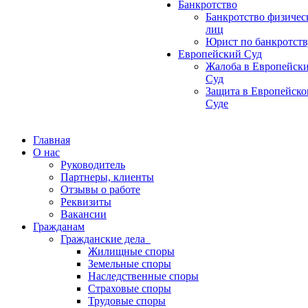
Банкротство
Банкротство физичес
лиц
Юрист по банкротств
Европейский Суд
Жалоба в Европейск
Суд
Защита в Европейск
Суде
Главная
О нас
Руководитель
Партнеры, клиенты
Отзывы о работе
Реквизиты
Вакансии
Гражданам
Гражданские дела
Жилищные споры
Земельные споры
Наследственные споры
Страховые споры
Трудовые споры