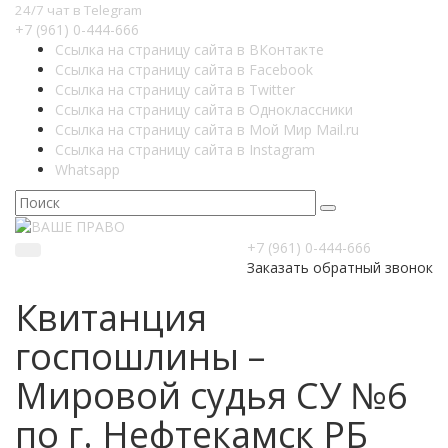
24/7 чат в Telegram
+7 (961) 0-444-666
Ссылка на страницу сайта в ВКонтакте
Ссылка на страницу сайта в Facebook
Ссылка на страницу сайта в Twitter
Ссылка на страницу сайта в Одноклассники
Ссылка на страницу сайта в Мой Мир Mail.ru
Ссылка на страницу сайта в Instagram
Whatsapp
+7 (961) 0-444-666
Заказать обратный звонок
Квитанция
госпошлины –
Мировой судья СУ №6
по г. Нефтекамск РБ