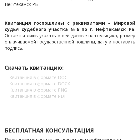
Квитанция госпошлины с реквизитами – Мировой
судья судебного участка №6 по г. Нефтекамск РБ
.
Остается лишь указать в ней данные плательщика, размер
оплачиваемой государственной пошлины, дату и поставить
подпись.
Скачать квитанцию:
Квитанция в формате DOC
Квитанция в формате DOCX
Квитанция в формате PNG
Квитанция в формате PDF
БЕСПЛАТНАЯ КОНСУЛЬТАЦИЯ
Перезвоним и проконсультируем, при необходимости