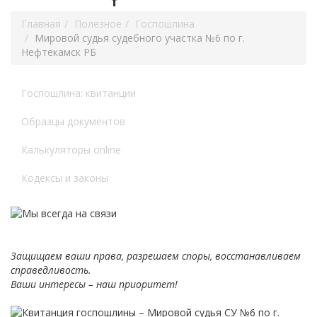
Главная
Полезное
Госпошлина
Мировой судья судебного участка №6 по г.
Нефтекамск РБ
Госпошлина: квитанции
Образцы документов
Калькуляторы online
Кодексы и законы
Защищаем ваши права, разрешаем споры, восстанавливаем
справедливость.
Ваши интересы – наш приоритет!