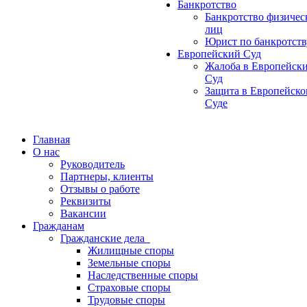
Банкротство
Банкротство физичес
лиц
Юрист по банкротств
Европейский Суд
Жалоба в Европейск
Суд
Защита в Европейск
Суде
Главная
О нас
Руководитель
Партнеры, клиенты
Отзывы о работе
Реквизиты
Вакансии
Гражданам
Гражданские дела
Жилищные споры
Земельные споры
Наследственные споры
Страховые споры
Трудовые споры