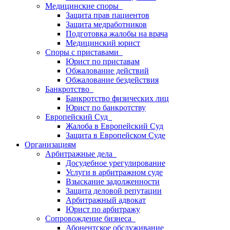
Медицинские споры
Защита прав пациентов
Защита медработников
Подготовка жалобы на врача
Медицинский юрист
Споры с приставами
Юрист по приставам
Обжалование действий
Обжалование бездействия
Банкротство
Банкротство физических лиц
Юрист по банкротству
Европейский Суд
Жалоба в Европейский Суд
Защита в Европейском Суде
Организациям
Арбитражные дела
Досудебное урегулирование
Услуги в арбитражном суде
Взыскание задолженности
Защита деловой репутации
Арбитражный адвокат
Юрист по арбитражу
Сопровождение бизнеса
Абонентское обслуживание