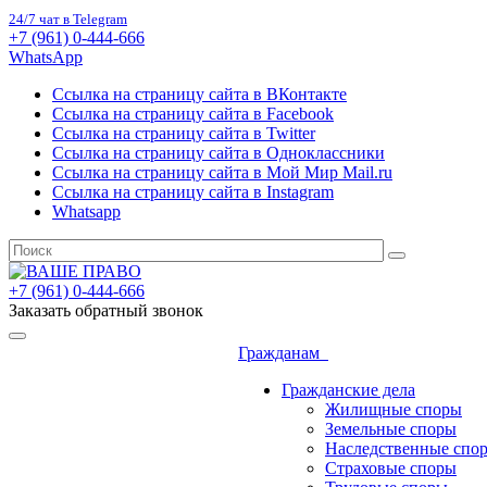
24/7 чат в Telegram
+7 (961) 0-444-666
WhatsApp
Ссылка на страницу сайта в ВКонтакте
Ссылка на страницу сайта в Facebook
Ссылка на страницу сайта в Twitter
Ссылка на страницу сайта в Одноклассники
Ссылка на страницу сайта в Мой Мир Mail.ru
Ссылка на страницу сайта в Instagram
Whatsapp
+7 (961) 0-444-666
Заказать обратный звонок
Гражданам
Гражданские дела
Жилищные споры
Земельные споры
Наследственные спо
Страховые споры