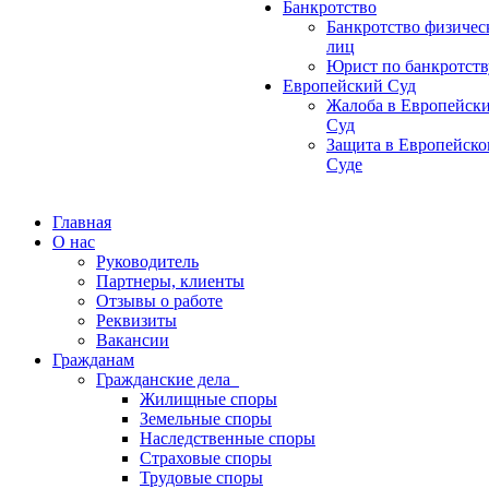
Банкротство
Банкротство физичес
лиц
Юрист по банкротств
Европейский Суд
Жалоба в Европейск
Суд
Защита в Европейск
Суде
Главная
О нас
Руководитель
Партнеры, клиенты
Отзывы о работе
Реквизиты
Вакансии
Гражданам
Гражданские дела
Жилищные споры
Земельные споры
Наследственные споры
Страховые споры
Трудовые споры