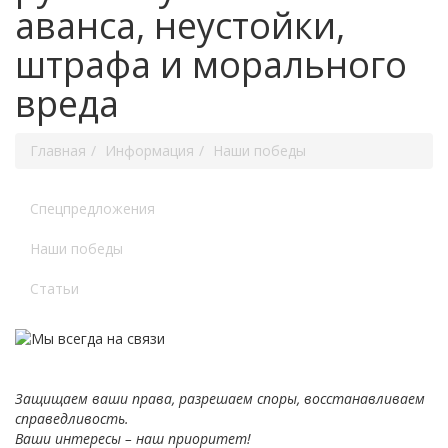
аванса, неустойки,
штрафа и морального
вреда
Главная
Информация
Наши победы
Спецпредложения
Наши победы
Статьи
Защищаем ваши права, разрешаем споры, восстанавливаем
справедливость.
Ваши интересы – наш приоритет!