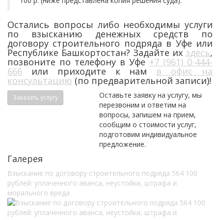
100 р. (ниже представлена копия решения суда).
Остались вопросы либо необходимы услуги
по взысканию денежных средств по
договору строительного подряда в Уфе или
Республике Башкортостан? Задайте их
здесь
,
позвоните по телефону в Уфе
+7 (961) 0-444-
666
или приходите к нам
в офис на
консультацию
(по предварительной записи)!
Оставьте заявку на услугу, мы
Заказать услугу
перезвоним и ответим на
вопросы, запишем на прием,
сообщим о стоимости услуг,
подготовим индивидуальное
предложение.
Галерея
Взыскание по договору строительного подряда 564 100
рублей: уплаченного аванса, неустойки, штрафа и
морального вреда