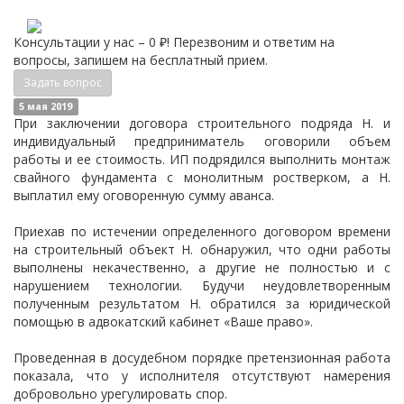
Консультации у нас – 0 ₽! Перезвоним и ответим на
вопросы, запишем на бесплатный прием.
Задать вопрос
5 мая 2019
При заключении договора строительного подряда Н. и
индивидуальный предприниматель оговорили объем
работы и ее стоимость. ИП подрядился выполнить монтаж
свайного фундамента с монолитным ростверком, а Н.
выплатил ему оговоренную сумму аванса.
Приехав по истечении определенного договором времени
на строительный объект Н. обнаружил, что одни работы
выполнены некачественно, а другие не полностью и с
нарушением технологии. Будучи неудовлетворенным
полученным результатом Н. обратился за юридической
помощью в адвокатский кабинет «Ваше право».
Проведенная в досудебном порядке претензионная работа
показала, что у исполнителя отсутствуют намерения
добровольно урегулировать спор.