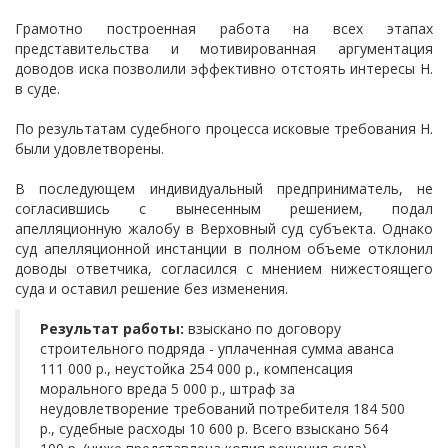
Грамотно построенная работа на всех этапах
представительства и мотивированная аргументация
доводов иска позволили эффективно отстоять интересы Н.
в суде.
По результатам судебного процесса исковые требования Н.
были удовлетворены.
В последующем индивидуальный предприниматель, не
согласившись с вынесенным решением, подал
апелляционную жалобу в Верховный суд субъекта. Однако
суд апелляционной инстанции в полном объеме отклонил
доводы ответчика, согласился с мнением нижестоящего
суда и оставил решение без изменения.
Результат работы:
взыскано по договору
строительного подряда - уплаченная сумма аванса
111 000 р., неустойка 254 000 р., компенсация
морального вреда 5 000 р., штраф за
неудовлетворение требований потребителя 184 500
р., судебные расходы 10 600 р. Всего взыскано 564