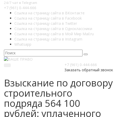
24/7 чат в Telegram
+7 (961) 0-444-666
Ссылка на страницу сайта в ВКонтакте
Ссылка на страницу сайта в Facebook
Ссылка на страницу сайта в Twitter
Ссылка на страницу сайта в Одноклассники
Ссылка на страницу сайта в Мой Мир Mail.ru
Ссылка на страницу сайта в Instagram
Whatsapp
+7 (961) 0-444-666
Заказать обратный звонок
Взыскание по договору
строительного
подряда 564 100
рублей: уплаченного