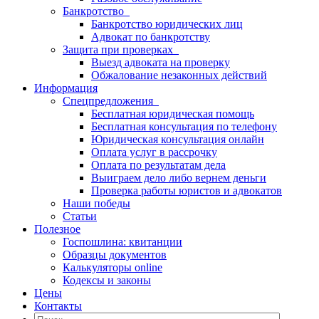
Банкротство
Банкротство юридических лиц
Адвокат по банкротству
Защита при проверках
Выезд адвоката на проверку
Обжалование незаконных действий
Информация
Спецпредложения
Бесплатная юридическая помощь
Бесплатная консультация по телефону
Юридическая консультация онлайн
Оплата услуг в рассрочку
Оплата по результатам дела
Выиграем дело либо вернем деньги
Проверка работы юристов и адвокатов
Наши победы
Статьи
Полезное
Госпошлина: квитанции
Образцы документов
Калькуляторы online
Кодексы и законы
Цены
Контакты