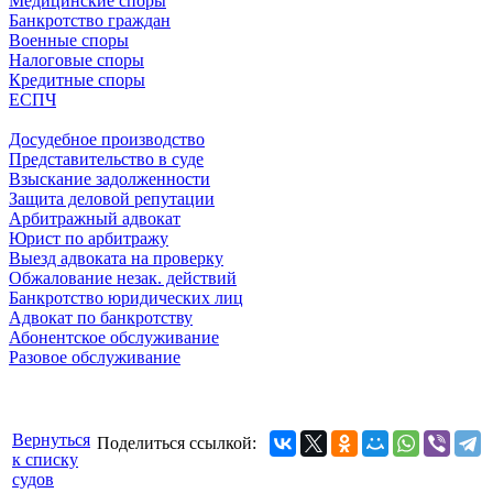
Медицинские споры
Банкротство граждан
Военные споры
Налоговые споры
Кредитные споры
ЕСПЧ
Досудебное производство
Представительство в суде
Взыскание задолженности
Защита деловой репутации
Арбитражный адвокат
Юрист по арбитражу
Выезд адвоката на проверку
Обжалование незак. действий
Банкротство юридических лиц
Адвокат по банкротству
Абонентское обслуживание
Разовое обслуживание
Вернуться
Поделиться ссылкой:
к списку
судов