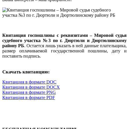
Квитанция госпошлины с реквизитами – Мировой судья
судебного участка №3 по г. Дюртюли и Дюртюлинскому
району РБ
. Остается лишь указать в ней данные плательщика,
размер оплачиваемой государственной пошлины, дату и
поставить подпись.
Скачать квитанцию:
Квитанция в формате DOC
Квитанция в формате DOCX
Квитанция в формате PNG
Квитанция в формате PDF