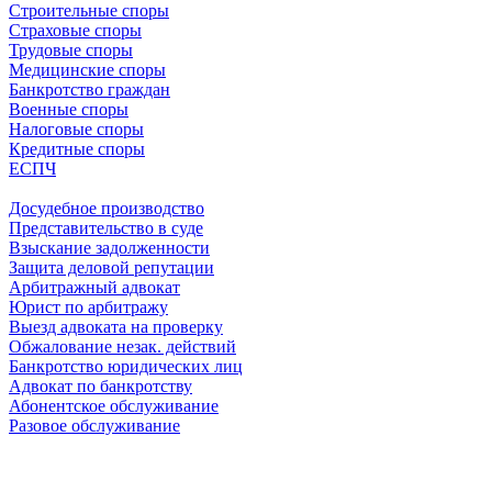
Строительные споры
Страховые споры
Трудовые споры
Медицинские споры
Банкротство граждан
Военные споры
Налоговые споры
Кредитные споры
ЕСПЧ
Досудебное производство
Представительство в суде
Взыскание задолженности
Защита деловой репутации
Арбитражный адвокат
Юрист по арбитражу
Выезд адвоката на проверку
Обжалование незак. действий
Банкротство юридических лиц
Адвокат по банкротству
Абонентское обслуживание
Разовое обслуживание