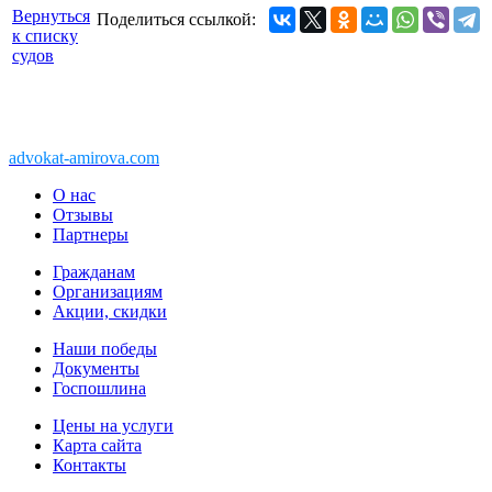
Вернуться
Поделиться ссылкой:
к списку
судов
Copyright © 2011-2026 АК «Ваше право»
450076, Уфа, Чернышевского, 10а
При перепечатке информации, ссылка
advokat-amirova.com
обязательна
О нас
Отзывы
Партнеры
Гражданам
Организациям
Акции, скидки
Наши победы
Документы
Госпошлина
Цены на услуги
Карта сайта
Контакты