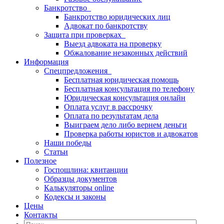
Банкротство
Банкротство юридических лиц
Адвокат по банкротству
Защита при проверках
Выезд адвоката на проверку
Обжалование незаконных действий
Информация
Спецпредложения
Бесплатная юридическая помощь
Бесплатная консультация по телефону
Юридическая консультация онлайн
Оплата услуг в рассрочку
Оплата по результатам дела
Выиграем дело либо вернем деньги
Проверка работы юристов и адвокатов
Наши победы
Статьи
Полезное
Госпошлина: квитанции
Образцы документов
Калькуляторы online
Кодексы и законы
Цены
Контакты