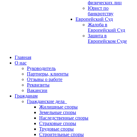
физических лиц
Юрист по
банкротству
Европейский Суд
Жалоба в
Европейский Суд
Защита в
Европейском Суде
Главная
О нас
Руководитель
Партнеры, клиенты
Отзывы о работе
Реквизиты
Вакансии
Гражданам
Гражданские дела
Жилищные споры
Земельные споры
Наследственные споры
Страховые споры
Трудовые споры
Строительные споры