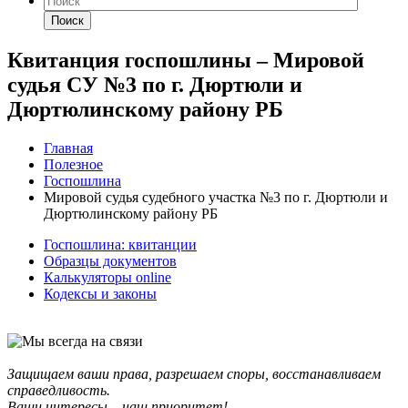
Поиск
Квитанция госпошлины – Мировой
судья СУ №3 по г. Дюртюли и
Дюртюлинскому району РБ
Главная
Полезное
Госпошлина
Мировой судья судебного участка №3 по г. Дюртюли и
Дюртюлинскому району РБ
Госпошлина: квитанции
Образцы документов
Калькуляторы online
Кодексы и законы
Защищаем ваши права, разрешаем споры, восстанавливаем
справедливость.
Ваши интересы – наш приоритет!