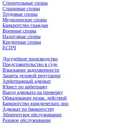
Строительные споры
Страховые споры
Трудовые споры
Медицинские споры
Банкротство граждан
Военные споры
Налоговые споры
Кредитные споры
ЕСПЧ
Досудебное производство
Представительство в суде
Взыскание задолженности
Защита деловой репутации
Арбитражный адвокат
Юрист по арбитражу
Выезд адвоката на проверку
Обжалование незак. действий
Банкротство юридических лиц
Адвокат по банкротству
Абонентское обслуживание
Разовое обслуживание