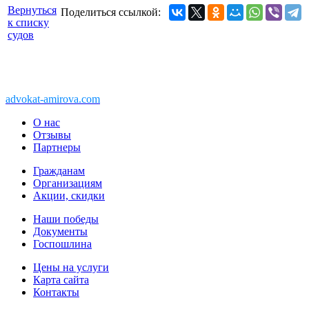
Вернуться
Поделиться ссылкой:
к списку
судов
Copyright © 2011-2026 АК «Ваше право»
450076, Уфа, Чернышевского, 10а
При перепечатке информации, ссылка
advokat-amirova.com
обязательна
О нас
Отзывы
Партнеры
Гражданам
Организациям
Акции, скидки
Наши победы
Документы
Госпошлина
Цены на услуги
Карта сайта
Контакты