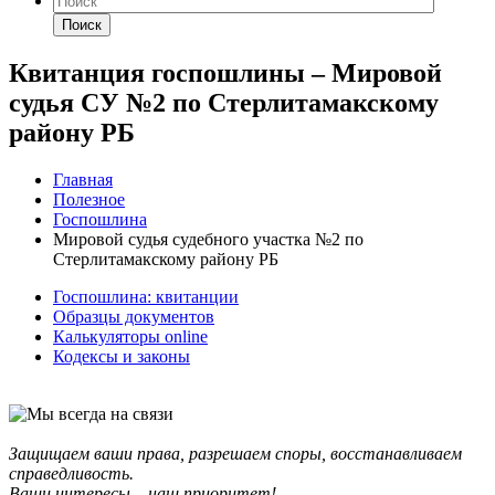
Поиск
Квитанция госпошлины – Мировой
судья СУ №2 по Стерлитамакскому
району РБ
Главная
Полезное
Госпошлина
Мировой судья судебного участка №2 по
Стерлитамакскому району РБ
Госпошлина: квитанции
Образцы документов
Калькуляторы online
Кодексы и законы
Защищаем ваши права, разрешаем споры, восстанавливаем
справедливость.
Ваши интересы – наш приоритет!