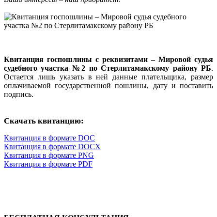
Квитанция госпошлины с реквизитами – Мировой судья
судебного участка №2 по Стерлитамакскому району РБ
.
Остается лишь указать в ней данные плательщика, размер
оплачиваемой государственной пошлины, дату и поставить
подпись.
Скачать квитанцию:
Квитанция в формате DOC
Квитанция в формате DOCX
Квитанция в формате PNG
Квитанция в формате PDF