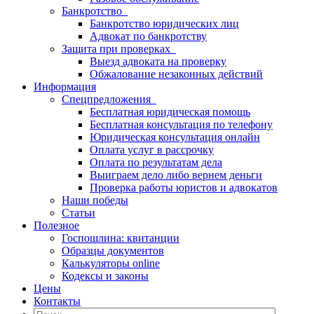
Банкротство
Банкротство юридических лиц
Адвокат по банкротству
Защита при проверках
Выезд адвоката на проверку
Обжалование незаконных действий
Информация
Спецпредложения
Бесплатная юридическая помощь
Бесплатная консультация по телефону
Юридическая консультация онлайн
Оплата услуг в рассрочку
Оплата по результатам дела
Выиграем дело либо вернем деньги
Проверка работы юристов и адвокатов
Наши победы
Статьи
Полезное
Госпошлина: квитанции
Образцы документов
Калькуляторы online
Кодексы и законы
Цены
Контакты