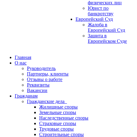
физических лиц
Юрист по
банкротству
Европейский Суд
Жалоба в
Европейский Суд
Защита в
Европейском Суде
Главная
О нас
Руководитель
Партнеры, клиенты
Отзывы о работе
Реквизиты
Вакансии
Гражданам
Гражданские дела
Жилищные споры
Земельные споры
Наследственные споры
Страховые споры
Трудовые споры
Строительные споры