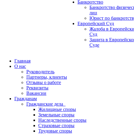
Банкротство
Банкротство физичес
лиц
Юрист по банкротств
Европейский Суд
Жалоба в Европейск
Суд
Защита в Европейск
Суде
Главная
О нас
Руководитель
Партнеры, клиенты
Отзывы о работе
Реквизиты
Вакансии
Гражданам
Гражданские дела
Жилищные споры
Земельные споры
Наследственные споры
Страховые споры
Трудовые споры