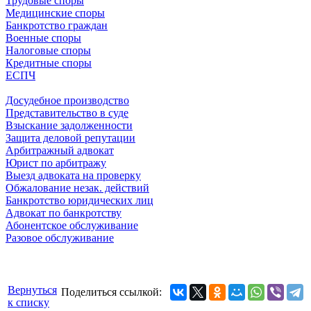
Трудовые споры
Медицинские споры
Банкротство граждан
Военные споры
Налоговые споры
Кредитные споры
ЕСПЧ
Досудебное производство
Представительство в суде
Взыскание задолженности
Защита деловой репутации
Арбитражный адвокат
Юрист по арбитражу
Выезд адвоката на проверку
Обжалование незак. действий
Банкротство юридических лиц
Адвокат по банкротству
Абонентское обслуживание
Разовое обслуживание
Вернуться
Поделиться ссылкой:
к списку