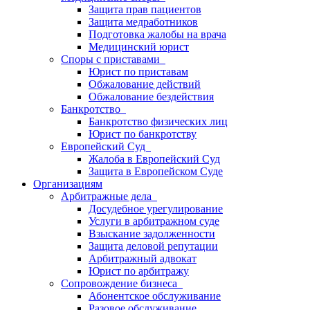
Защита прав пациентов
Защита медработников
Подготовка жалобы на врача
Медицинский юрист
Споры с приставами
Юрист по приставам
Обжалование действий
Обжалование бездействия
Банкротство
Банкротство физических лиц
Юрист по банкротству
Европейский Суд
Жалоба в Европейский Суд
Защита в Европейском Суде
Организациям
Арбитражные дела
Досудебное урегулирование
Услуги в арбитражном суде
Взыскание задолженности
Защита деловой репутации
Арбитражный адвокат
Юрист по арбитражу
Сопровождение бизнеса
Абонентское обслуживание
Разовое обслуживание