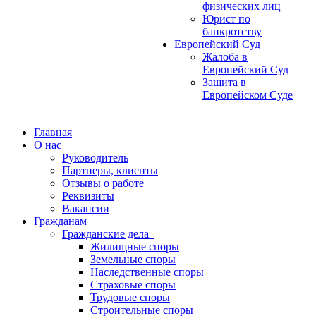
физических лиц
Юрист по
банкротству
Европейский Суд
Жалоба в
Европейский Суд
Защита в
Европейском Суде
Главная
О нас
Руководитель
Партнеры, клиенты
Отзывы о работе
Реквизиты
Вакансии
Гражданам
Гражданские дела
Жилищные споры
Земельные споры
Наследственные споры
Страховые споры
Трудовые споры
Строительные споры