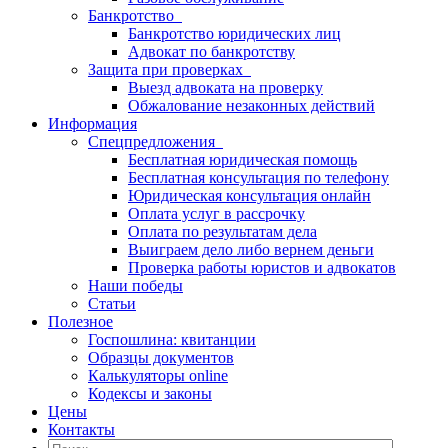
Банкротство
Банкротство юридических лиц
Адвокат по банкротству
Защита при проверках
Выезд адвоката на проверку
Обжалование незаконных действий
Информация
Спецпредложения
Бесплатная юридическая помощь
Бесплатная консультация по телефону
Юридическая консультация онлайн
Оплата услуг в рассрочку
Оплата по результатам дела
Выиграем дело либо вернем деньги
Проверка работы юристов и адвокатов
Наши победы
Статьи
Полезное
Госпошлина: квитанции
Образцы документов
Калькуляторы online
Кодексы и законы
Цены
Контакты