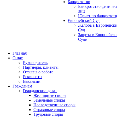
Банкротство
Банкротство физичес
лиц
Юрист по банкротств
Европейский Суд
Жалоба в Европейск
Суд
Защита в Европейск
Суде
Главная
О нас
Руководитель
Партнеры, клиенты
Отзывы о работе
Реквизиты
Вакансии
Гражданам
Гражданские дела
Жилищные споры
Земельные споры
Наследственные споры
Страховые споры
Трудовые споры