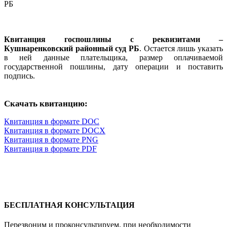
Квитанция госпошлины с реквизитами –
Кушнаренковский районный суд РБ
. Остается лишь указать
в ней данные плательщика, размер оплачиваемой
государственной пошлины, дату операции и поставить
подпись.
Скачать квитанцию:
Квитанция в формате DOC
Квитанция в формате DOCX
Квитанция в формате PNG
Квитанция в формате PDF
БЕСПЛАТНАЯ КОНСУЛЬТАЦИЯ
Перезвоним и проконсультируем, при необходимости