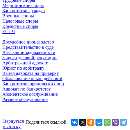
Трудовые споры
Медицинские споры
Банкротство граждан
Военные споры
Налоговые споры
Кредитные споры
ЕСПЧ
Досудебное производство
Представительство в суде
Взыскание задолженности
Защита деловой репутации
Арбитражный адвокат
Юрист по арбитражу
Выезд адвоката на проверку
Обжалование незак. действий
Банкротство юридических лиц
Адвокат по банкротству
Абонентское обслуживание
Разовое обслуживание
Вернуться
Поделиться ссылкой:
к списку