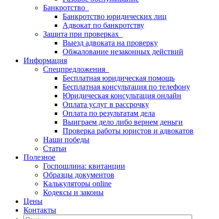
Банкротство
Банкротство юридических лиц
Адвокат по банкротству
Защита при проверках
Выезд адвоката на проверку
Обжалование незаконных действий
Информация
Спецпредложения
Бесплатная юридическая помощь
Бесплатная консультация по телефону
Юридическая консультация онлайн
Оплата услуг в рассрочку
Оплата по результатам дела
Выиграем дело либо вернем деньги
Проверка работы юристов и адвокатов
Наши победы
Статьи
Полезное
Госпошлина: квитанции
Образцы документов
Калькуляторы online
Кодексы и законы
Цены
Контакты