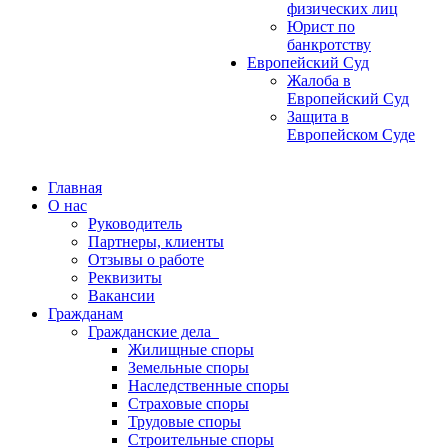
физических лиц
Юрист по
банкротству
Европейский Суд
Жалоба в
Европейский Суд
Защита в
Европейском Суде
Главная
О нас
Руководитель
Партнеры, клиенты
Отзывы о работе
Реквизиты
Вакансии
Гражданам
Гражданские дела
Жилищные споры
Земельные споры
Наследственные споры
Страховые споры
Трудовые споры
Строительные споры